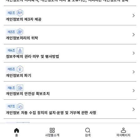
제2조
개인정보의 제3자 제공
제3조
개인정보처리의 위탁
제4조
정보주체의 권리․의무 및 행사방법
제5조
개인정보의 파기
제6조
개인정보의 안전성 확보조치
제7조
개인정보 자동 수집 장치의 설치·운영 및 거부에 관한 사항
제8조
개인정보보호 책임자
홈
사업별 소개
검색
마이페이지