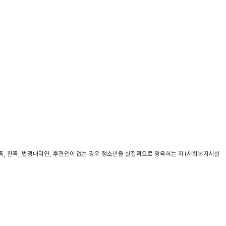
 가족, 친족, 법정대리인, 후견인이 없는 경우 청소년을 실질적으로 양육하는 자 (사회복지시설